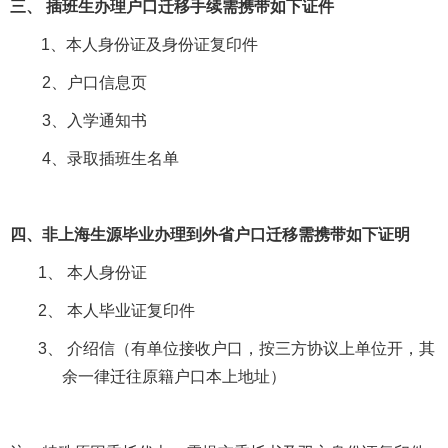
三、 插班生办理户口迁移手续需携带如下证件
1
、本人身份证及身份证复印件
2
、户口信息页
3
、入学通知书
4
、录取插班生名单
四、非上海生源毕业办理到外省户口迁移需携带如下证明
1、
本人身份证
2、
本人毕业证复印件
3、
介绍信（有单位接收户口，按三方协议上单位开，其
余一律迁往原籍户口本上地址）