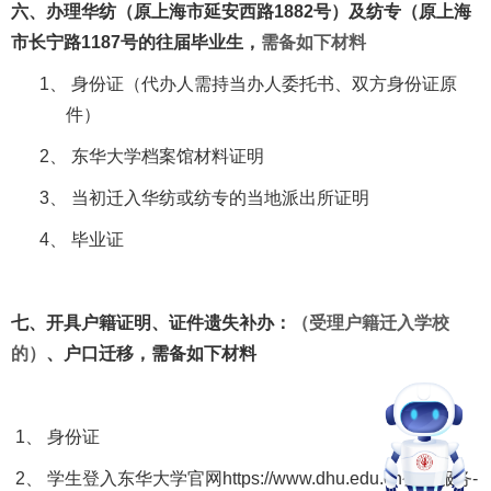
六、办理华纺（原上海市延安西路
1882
号）及纺专（原上海
市长宁路
1187
号的往届毕业生，
需备如下材料
1、
身份证（代办人需持当办人委托书、双方身份证原
件）
2、
东华大学档案馆材料证明
3、
当初迁入华纺或纺专的当地派出所证明
4、
毕业证
七、开具户籍证明、证件遗失补办：
（受理户籍迁入学校
的）
、户口迁移，需备如下材料
1、 身份证
2、 学生登入东华大学官网https://www.dhu.edu.cn公共服务-