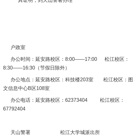
具证明，到天山警署办理
户政室
办公时间：延安路校区：
8:00
——
17:00
松江校区：
8:30
——
16:30
（节假日除外）
办公地点：延安路校区：科技楼
203
室
松江校区：图
文信息中心
B
区
108
室
办公电话：延安路校区：
62373404
松江校区：
67792404
天山警署
松江大学城派出所